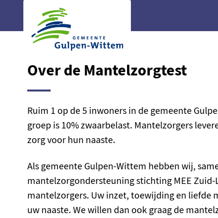
Ga naar de hoofdinhoud
Ga naar de homepage
Over de Mantelzorgtest
Ruim 1 op de 5 inwoners in de gemeente Gulpe
groep is 10% zwaarbelast. Mantelzorgers levere
zorg voor hun naaste.
Als gemeente Gulpen-Wittem hebben wij, same
mantelzorgondersteuning stichting MEE Zuid-L
mantelzorgers. Uw inzet, toewijding en liefde 
uw naaste. We willen dan ook graag de mantel