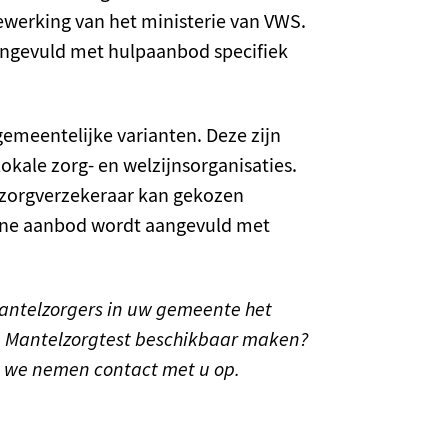
ewerking van het ministerie van VWS.
angevuld met hulpaanbod specifiek
gemeentelijke varianten. Deze zijn
ale zorg- en welzijnsorganisaties.
de zorgverzekeraar kan gekozen
ne aanbod wordt aangevuld met
antelzorgers in uw gemeente het
e Mantelzorgtest beschikbaar maken?
n we nemen contact met u op.