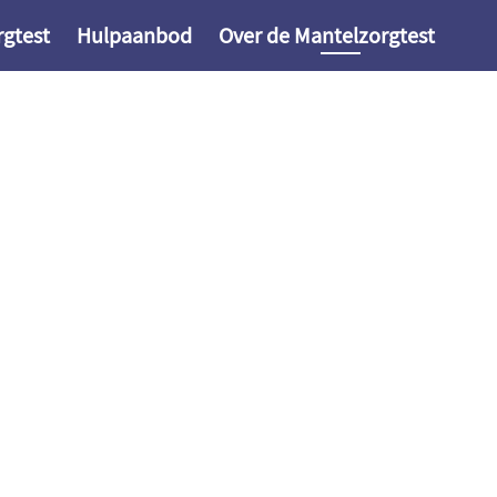
gtest
Hulpaanbod
Over de Mantelzorgtest