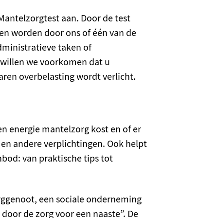
antelzorgtest aan. Door de test
nen worden door ons of één van de
administratieve taken of
 willen we voorkomen dat u
varen overbelasting wordt verlicht.
 en energie mantelzorg kost en of er
 en andere verplichtingen. Ook helpt
bod: van praktische tips tot
ggenoot, een sociale onderneming
 door de zorg voor een naaste”. De